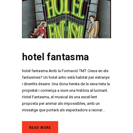
hotel fantasma
hotel fantasma Amb la Formació TMT. Creus en els
fantasmes? Un hotel antic està habitat per estranys
i divertits éssers. Una dona hereta de la seva tieta la
propietat i comença a viure una història al·lucinant.
Hotel Fantasma, el musical és una excel·lent
proposta per animar als impossibles, amb un
missatge que portarà als espectadors a raonar…
READ MORE