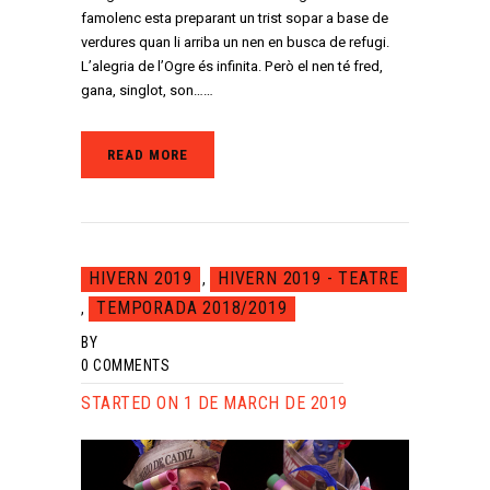
famolenc esta preparant un trist sopar a base de
verdures quan li arriba un nen en busca de refugi.
L’alegria de l’Ogre és infinita. Però el nen té fred,
gana, singlot, son……
READ MORE
HIVERN 2019
HIVERN 2019 - TEATRE
,
TEMPORADA 2018/2019
,
BY
0
COMMENTS
STARTED ON 1 DE MARCH DE 2019