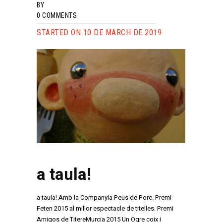
BY
0
COMMENTS
STARTED ON 10 DE MARCH DE 2019
a taula!
a taula! Amb la Companyia Peus de Porc. Premi
Feten 2015 al millor espectacle de titelles. Premi
Amigos de TitereMurcia 2015 Un Ogre coix i