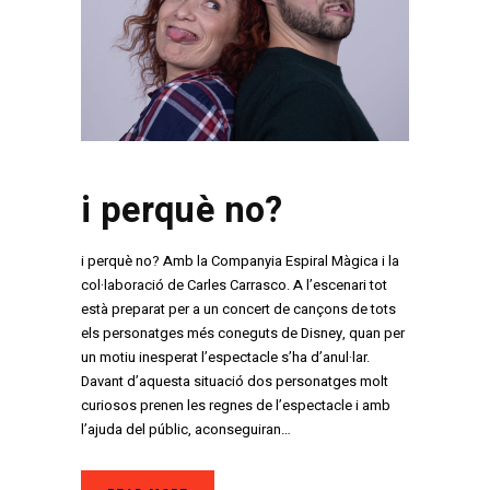
i perquè no?
i perquè no? Amb la Companyia Espiral Màgica i la
col·laboració de Carles Carrasco. A l’escenari tot
està preparat per a un concert de cançons de tots
els personatges més coneguts de Disney, quan per
un motiu inesperat l’espectacle s’ha d’anul·lar.
Davant d’aquesta situació dos personatges molt
curiosos prenen les regnes de l’espectacle i amb
l’ajuda del públic, aconseguiran…