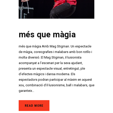
més que màgia
més que màgia Amb Mag Stigman. Un espectacle
de màgia, coreografies i malabars amb bon rotllo i
molta diversió. El Mag Stigman, il·lusionista
acompanyat a l’escenari per la seva ajudant,
presenta un espectacle visual, entretingut, ple
d’efectes màgics i dansa moderna. Els
espectadors podran participar al màxim en aquest
xou, combinació d’il·lusionisme, ball i malabars, que
garanteix…
READ MORE