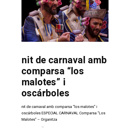
nit de carnaval amb
comparsa “los
malotes” i
oscárboles
nit de carnaval amb comparsa “los malotes” i
oscárboles ESPECIAL CARNAVAL Comparsa “Los
Malotes” – Organitza
…