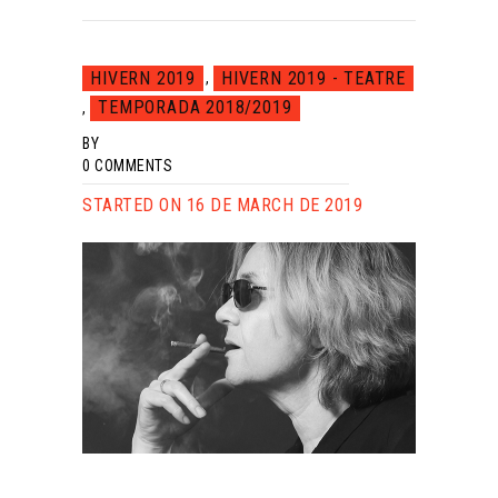
HIVERN 2019
HIVERN 2019 - TEATRE
,
TEMPORADA 2018/2019
,
BY
0
COMMENTS
STARTED ON 16 DE MARCH DE 2019