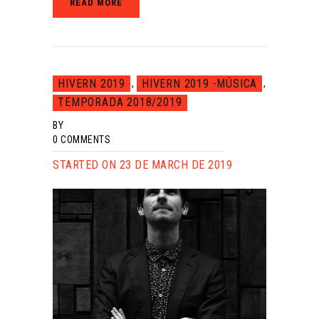
READ MORE
HIVERN 2019
HIVERN 2019 -MÚSICA
,
,
TEMPORADA 2018/2019
BY
0
COMMENTS
STARTED ON 23 DE MARCH DE 2019