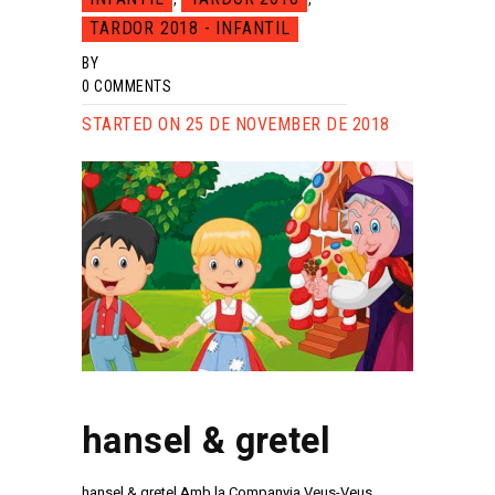
TARDOR 2018 - INFANTIL
BY
0
COMMENTS
STARTED ON 25 DE NOVEMBER DE 2018
hansel & gretel
hansel & gretel Amb la Companyia Veus-Veus.