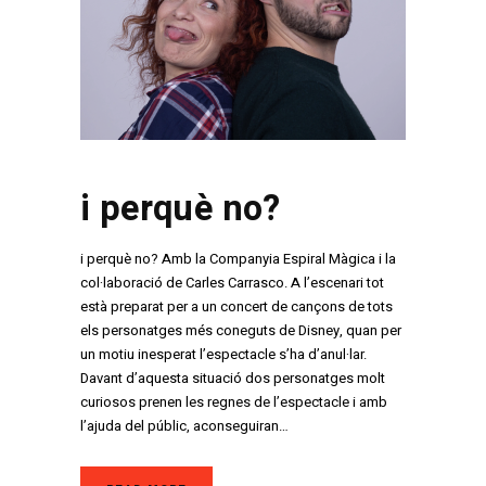
i perquè no?
i perquè no? Amb la Companyia Espiral Màgica i la
col·laboració de Carles Carrasco. A l’escenari tot
està preparat per a un concert de cançons de tots
els personatges més coneguts de Disney, quan per
un motiu inesperat l’espectacle s’ha d’anul·lar.
Davant d’aquesta situació dos personatges molt
curiosos prenen les regnes de l’espectacle i amb
l’ajuda del públic, aconseguiran…