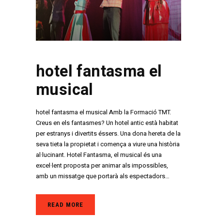
hotel fantasma el
musical
hotel fantasma el musical Amb la Formació TMT.
Creus en els fantasmes? Un hotel antic està habitat
per estranys i divertits éssers. Una dona hereta de la
seva tieta la propietat i comença a viure una història
al·lucinant. Hotel Fantasma, el musical és una
excel·lent proposta per animar als impossibles,
amb un missatge que portarà als espectadors…
READ MORE