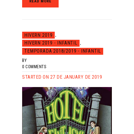
READ MORE
HIVERN 2019
,
HIVERN 2019 - INFANTIL
,
TEMPORADA 2018/2019 - INFANTIL
BY
0
COMMENTS
STARTED ON 27 DE JANUARY DE 2019