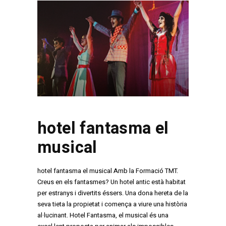
hotel fantasma el
musical
hotel fantasma el musical Amb la Formació TMT.
Creus en els fantasmes? Un hotel antic està habitat
per estranys i divertits éssers. Una dona hereta de la
seva tieta la propietat i comença a viure una història
al·lucinant. Hotel Fantasma, el musical és una