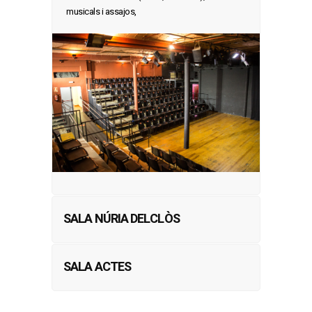
musicals i assajos,
SALA NÚRIA DELCLÒS
SALA ACTES