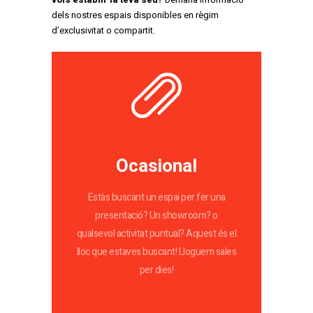
dels nostres espais disponibles en règim
d’exclusivitat o compartit.
Ocasional
Estàs buscant un espai per fer una
presentació? Un showroom? o
qualsevol activitat puntual? Aquest és el
lloc que estaves buscant! Lloguem sales
per dies!