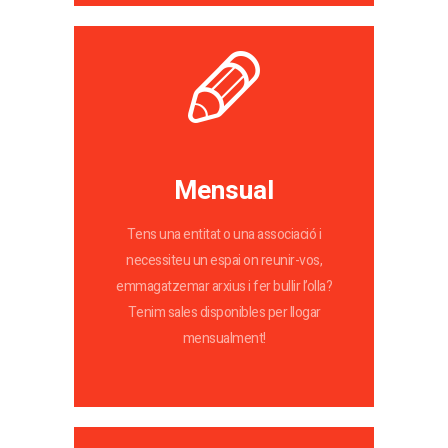
Mensual
Tens una entitat o una associació i
necessiteu un espai on reunir-vos,
emmagatzemar arxius i fer bullir l’olla?
Tenim sales disponibles per llogar
mensualment!