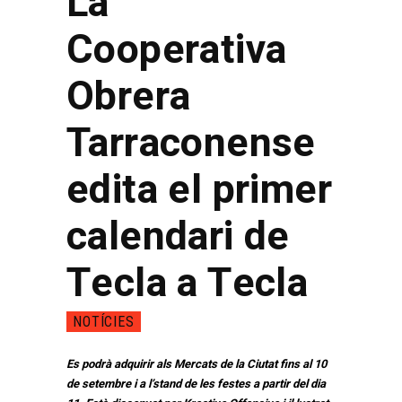
La
Cooperativa
Obrera
Tarraconense
edita el primer
calendari de
Tecla a Tecla
NOTÍCIES
Es podrà adquirir als Mercats de la Ciutat fins al 10
de setembre i a l’stand de les festes a partir del dia