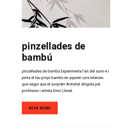
pinzellades de
bambú
pinzellades de bambú Experimenta l’art del sumi-e i
pinta el teu propi bambú en aquest curs intensiu
que segur que et sorprèn! Activitat dirigida pel
professor i artista Enric Llevat.
READ MORE