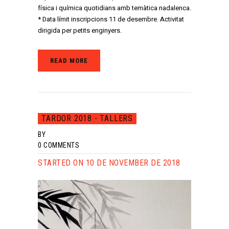
física i química quotidians amb temàtica nadalenca.
* Data límit inscripcions 11 de desembre. Activitat
dirigida per petits enginyers.
READ MORE
TARDOR 2018 - TALLERS
BY
0
COMMENTS
STARTED ON 10 DE NOVEMBER DE 2018