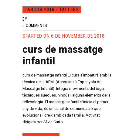
TARDOR 2018 - TALLERS
BY
0
COMMENTS
STARTED ON 6 DE NOVEMBER DE 2018
curs de massatge
infantil
curs de massatge infantil El curs s’impartirà amb la
tècnica de la AEMI (Associació Espanyola de
Massatge Infantil). Integra moviments del ioga,
tècniques sueques, hindús i alguns elements de la
reflexologia. El massatge infantil s’inicia el primer
any de vida, és un canal de comunicació que
evoluciona i creix amb cada família. Activitat
dirigida per Sílvia Curto…