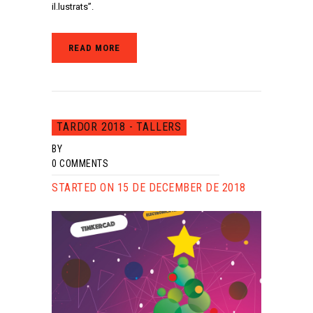
il.lustrats”.
READ MORE
TARDOR 2018 - TALLERS
BY
0
COMMENTS
STARTED ON 15 DE DECEMBER DE 2018