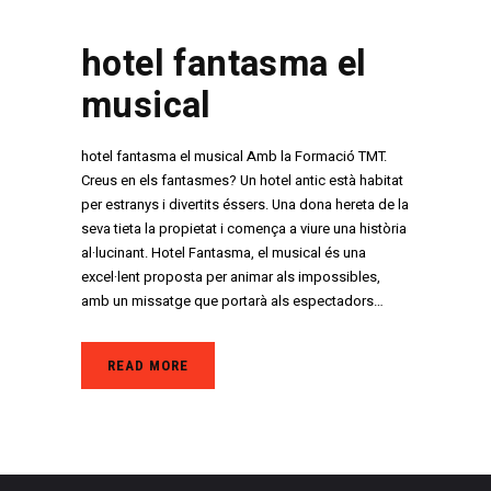
hotel fantasma el
musical
hotel fantasma el musical Amb la Formació TMT.
Creus en els fantasmes? Un hotel antic està habitat
per estranys i divertits éssers. Una dona hereta de la
seva tieta la propietat i comença a viure una història
al·lucinant. Hotel Fantasma, el musical és una
excel·lent proposta per animar als impossibles,
amb un missatge que portarà als espectadors…
READ MORE