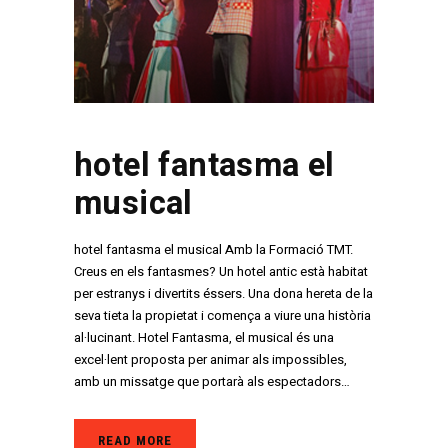
hotel fantasma el
musical
hotel fantasma el musical Amb la Formació TMT.
Creus en els fantasmes? Un hotel antic està habitat
per estranys i divertits éssers. Una dona hereta de la
seva tieta la propietat i comença a viure una història
al·lucinant. Hotel Fantasma, el musical és una
excel·lent proposta per animar als impossibles,
amb un missatge que portarà als espectadors…
READ MORE