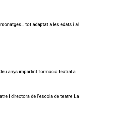
rsonatges… tot adaptat a les edats i al
deu anys impartint formació teatral a
re i directora de l’escola de teatre La