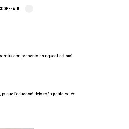
COOPERATIU
boratiu són presents en aquest art així
, ja que l’educació dels més petits no és