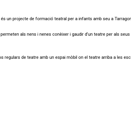
 és un projecte de formació teatral per a infants amb seu a Tarrago
 permeten als nens i nenes conèixer i gaudir d’un teatre per als seu
 regulars de teatre amb un espai mòbil on el teatre arriba a les esc