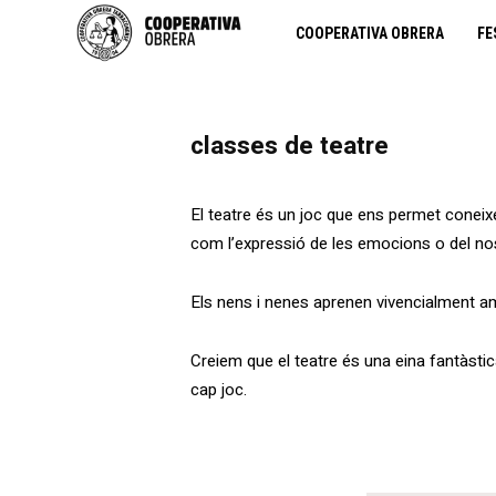
COOPERATIVA OBRERA
FE
classes de teatre
El teatre és un joc que ens permet coneixe
com l’expressió de les emocions o del no
Els nens i nenes aprenen vivencialment amb
Creiem que el teatre és una eina fantàstic
cap joc.