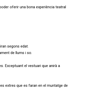
oder oferir una bona experiència teatral
diran segons edat.
ament de llums i so.
es. Exceptuant el vestuari que anirà a
ores extres que es faran en el muntatge de