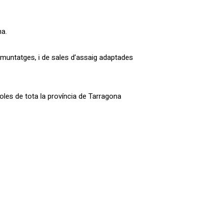
na.
s muntatges, i de sales d’assaig adaptades
oles de tota la província de Tarragona