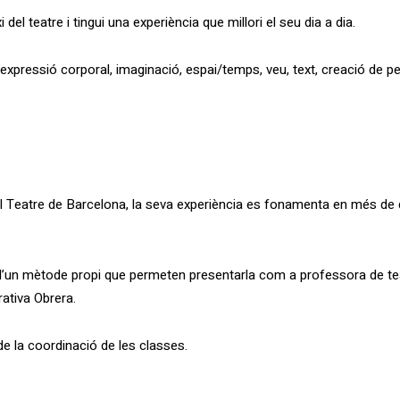
el teatre i tingui una experiència que millori el seu dia a dia.
expressió corporal, imaginació, espai/temps, veu, text, creació de pe
del Teatre de Barcelona, la seva experiència es fonamenta en més de 
d’un mètode propi que permeten presentarla com a professora de teat
rativa Obrera.
de la coordinació de les classes.