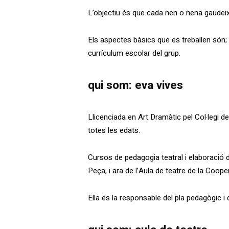
L’objectiu és que cada nen o nena gaudeixi d
Els aspectes bàsics que es treballen són; 
currículum escolar del grup.
qui som: eva vives
Llicenciada en Art Dramàtic pel Col·legi 
totes les edats.
Cursos de pedagogia teatral i elaboració 
Peça, i ara de l’Aula de teatre de la Coope
Ella és la responsable del pla pedagògic i 