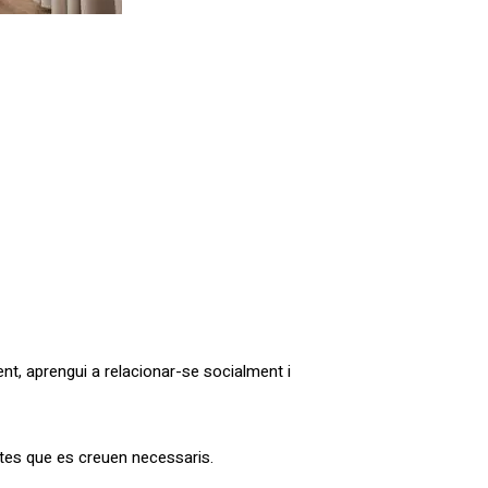
ent, aprengui a relacionar-se socialment i
ctes que es creuen necessaris.