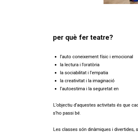
per què fer teatre?
l’auto coneixement físic i emocional
la lectura i l’oratòria
la sociabilitat i l’empatia
la creativitat i la imaginació
l’autoestima i la seguretat en
L’objectiu d’aquestes activitats és que ca
s’ho passi bé.
Les classes són dinàmiques i divertides, 