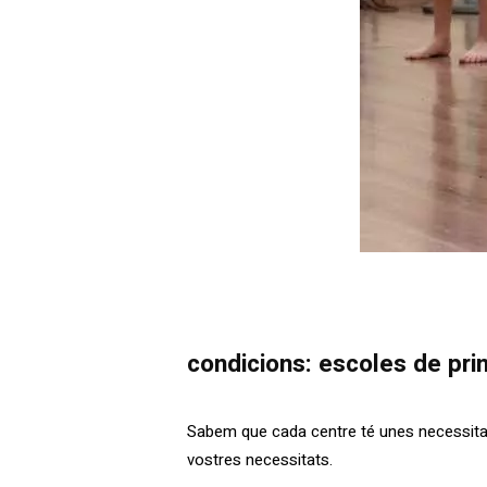
condicions: escoles de pri
Sabem que cada centre té unes necessitats
vostres necessitats.