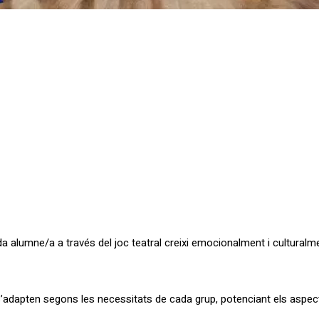
da alumne/a a través del joc teatral creixi emocionalment i culturalm
s’adapten segons les necessitats de cada grup, potenciant els aspe