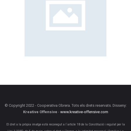
© Copyright 2022 - Cooperativa Obrera. Tots els drets reservats. Disseny:
Kreative Offensive
-
www.kreative-offensive.com
El dret a la pròpia imatge està reconegut a l´article 18 de la Constitució i regulat per la