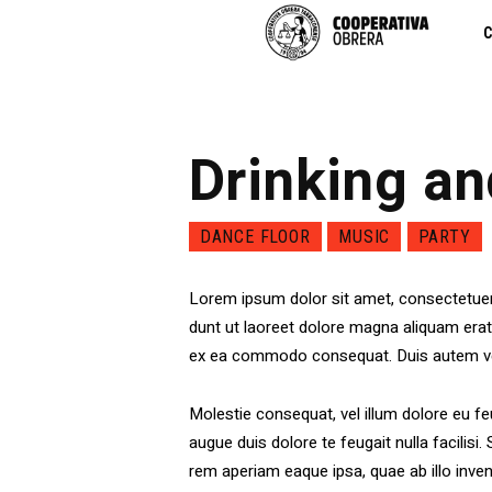
C
Drinking an
DANCE FLOOR
MUSIC
PARTY
Lorem ipsum dolor sit amet, consectetuer
dunt ut laoreet dolore magna aliquam erat v
ex ea commodo consequat. Duis autem vel e
Molestie consequat, vel illum dolore eu feu
augue duis dolore te feugait nulla facilis
rem aperiam eaque ipsa, quae ab illo inven