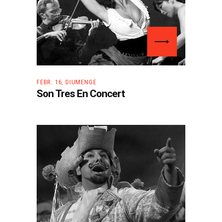
FEBR. 16, DIUMENGE
Son Tres En Concert