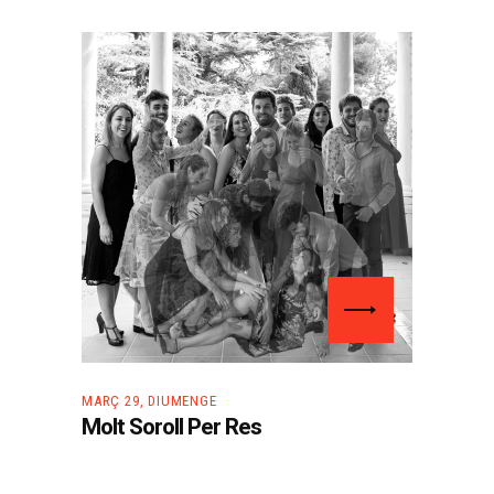
MARÇ 29, DIUMENGE
Molt Soroll Per Res