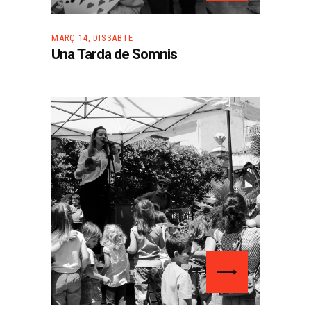
MARÇ 14, DISSABTE
Una Tarda de Somnis