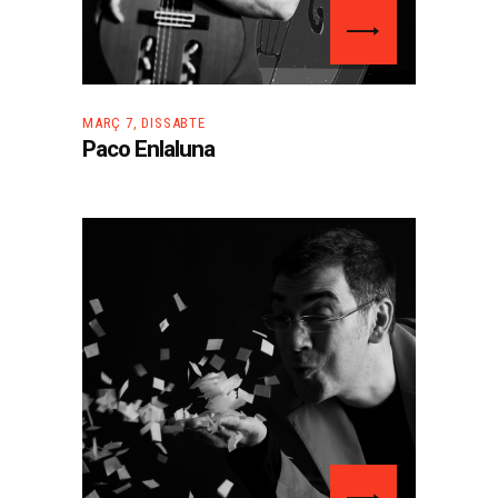
MARÇ 7, DISSABTE
Paco Enlaluna