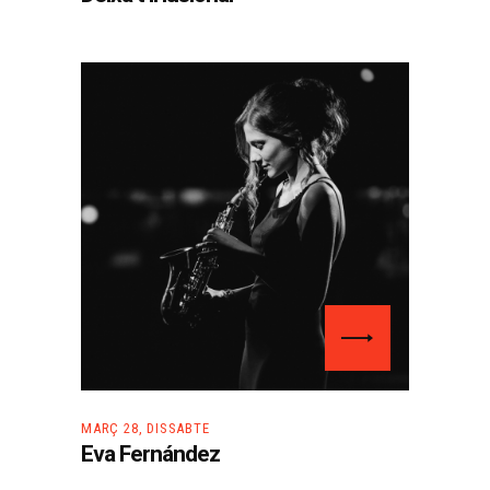
MARÇ 28, DISSABTE
Eva Fernández