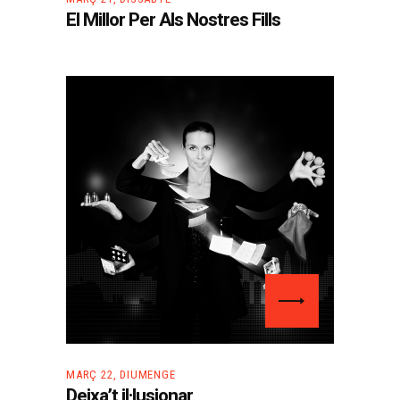
El Millor Per Als Nostres Fills
MARÇ 22, DIUMENGE
Deixa’t il·lusionar