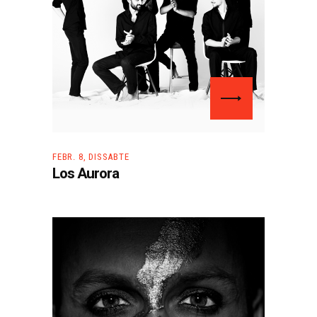
FEBR. 8, DISSABTE
Los Aurora