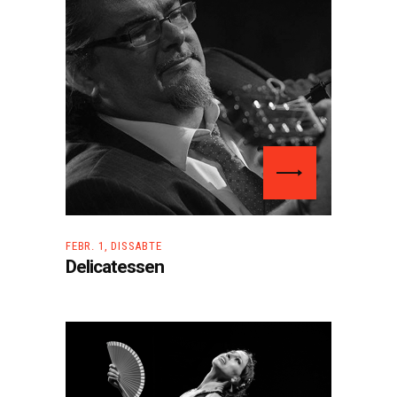
FEBR. 1, DISSABTE
Delicatessen