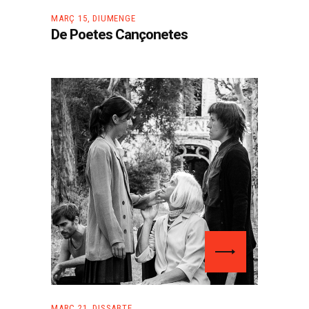
MARÇ 15, DIUMENGE
De Poetes Cançonetes
MARÇ 21, DISSABTE