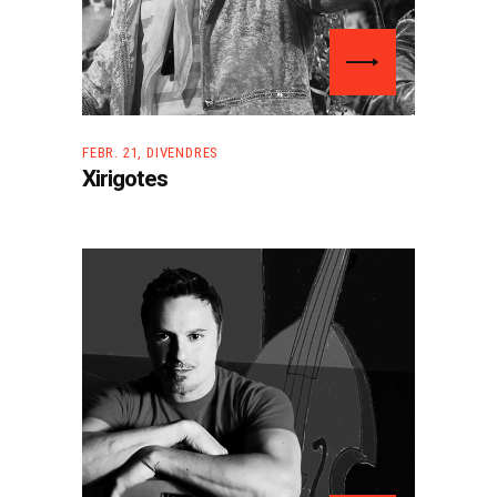
FEBR. 21, DIVENDRES
Xirigotes