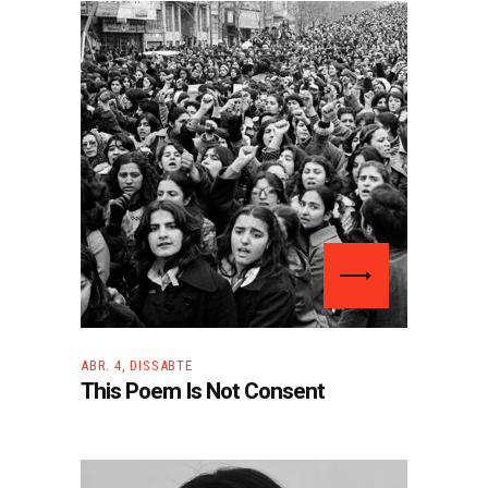
ABR. 4, DISSABTE
This Poem Is Not Consent