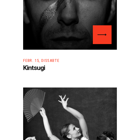
FEBR. 15, DISSABTE
Kintsugi