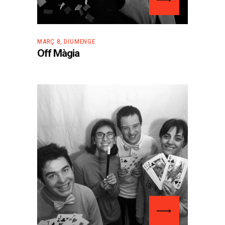
MARÇ 8, DIUMENGE
Off Màgia