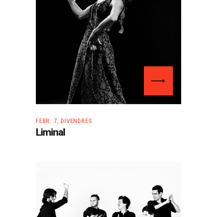
FEBR. 7, DIVENDRES
Liminal