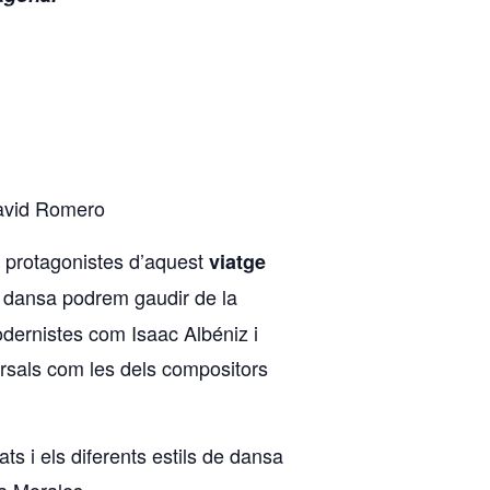
David Romero
ls protagonistes d’aquest
viatge
a dansa podrem gaudir de la
dernistes com Isaac Albéniz i
ersals com les dels compositors
ts i els diferents estils de dansa