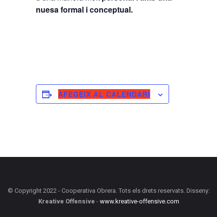
nuesa formal i conceptual.
AFEGEIX AL CALENDARI
© Copyright 2022 - Cooperativa Obrera. Tots els drets reservats. Disseny:
Kreative Offensive
-
www.kreative-offensive.com