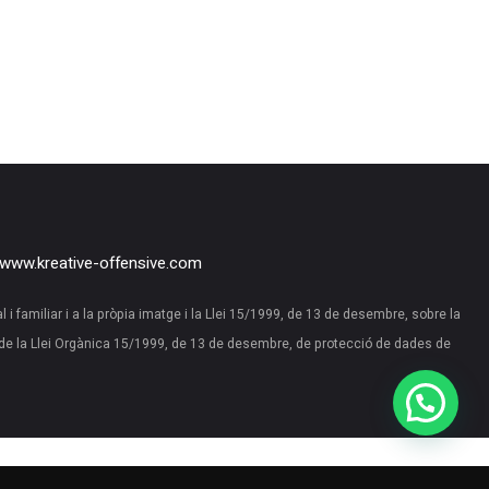
www.kreative-offensive.com
al i familiar i a la pròpia imatge i la Llei 15/1999, de 13 de desembre, sobre la
de la Llei Orgànica 15/1999, de 13 de desembre, de protecció de dades de