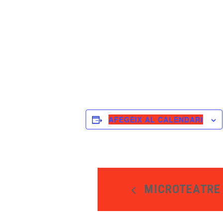
AFEGEIX AL CALENDARI
MICROTEATRE 