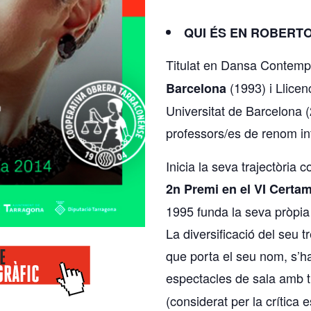
QUI ÉS EN ROBERT
Titulat en Dansa Contempo
(1993) i Llicenc
Barcelona
Universitat de Barcelona
professors/es de renom in
Inicia la seva trajectòria
2n Premi en el VI Certa
1995 funda la seva pròpi
La diversificació del seu 
que porta el seu nom, s’ha
espectacles de sala amb 
(considerat per la crítica 