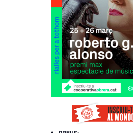
PREUS: