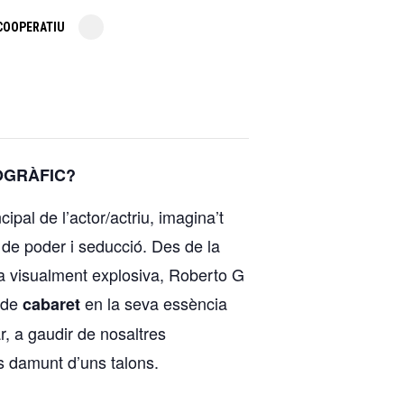
COOPERATIU
OGRÀFIC?
cipal de l’actor/actriu, imagina’t
 de poder i seducció. Des de la
ra visualment explosiva, Roberto G
t de
en la seva essència
cabaret
, a gaudir de nosaltres
os damunt d’uns talons.