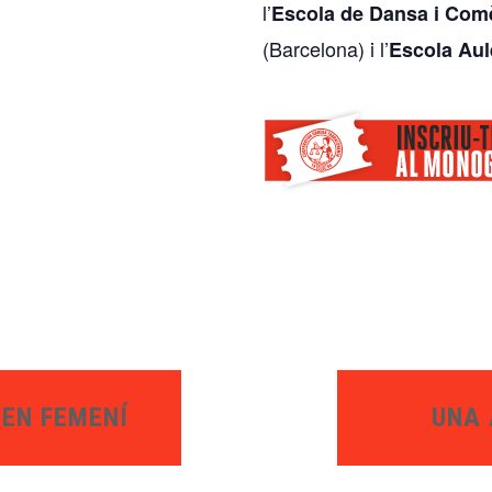
l’
Escola de Dansa i Com
(Barcelona) i l’
Escola Aul
EN FEMENÍ
UNA 