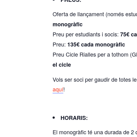
Oferta de llançament (només estu
monogràfic
Preu per estudiants i socis:
75€ c
Preu:
135€ cada monogràfic
Preu Cicle Rialles per a tothom
el cicle
Vols ser soci per gaudir de totes 
aquí
!
HORARIS:
El monogràfic té una durada de 2 di