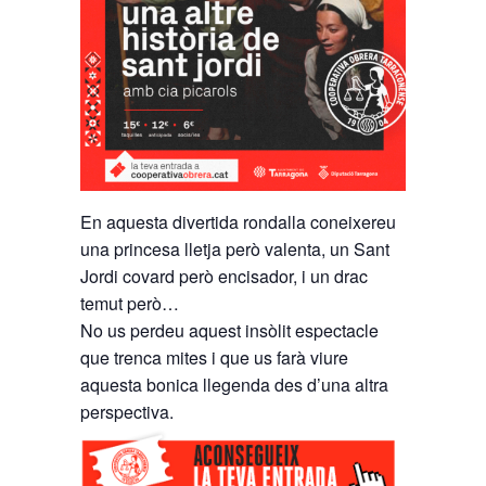
En aquesta divertida rondalla coneixereu
una princesa lletja però valenta, un Sant
Jordi covard però encisador, i un drac
temut però…
No us perdeu aquest insòlit espectacle
que trenca mites i que us farà viure
aquesta bonica llegenda des d’una altra
perspectiva.