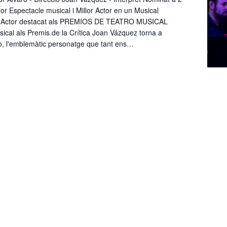
or Espectacle musical i Millor Actor en un Musical
or Actor destacat als PREMIOS DE TEATRO MUSICAL
sical als Premis de la Crítica Joan Vázquez torna a
o, l'emblemàtic personatge que tant ens…