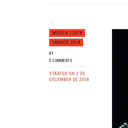
MÚSICA T2018
,
TARDOR 2018
BY
0
COMMENTS
STARTED ON 2 DE
DECEMBER DE 2018