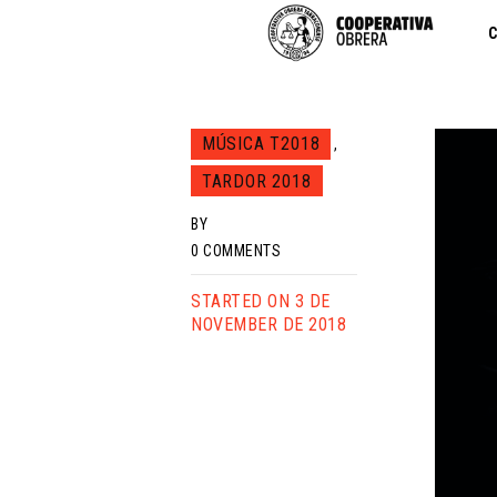
C
MÚSICA T2018
,
TARDOR 2018
BY
0
COMMENTS
STARTED ON 3 DE
NOVEMBER DE 2018