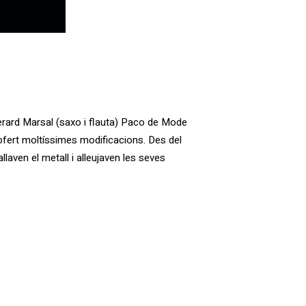
rard Marsal (saxo i flauta) Paco de Mode
ofert moltíssimes modificacions. Des del
laven el metall i alleujaven les seves