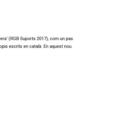
evera‘ (RGB Suports 2017), com un pas
pis escrits en català. En aquest nou