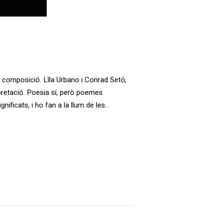
 i composició. Lîla Urbano i Conrad Setó,
pretació. Poesia sí, però poemes
ificats, i ho fan a la llum de les…