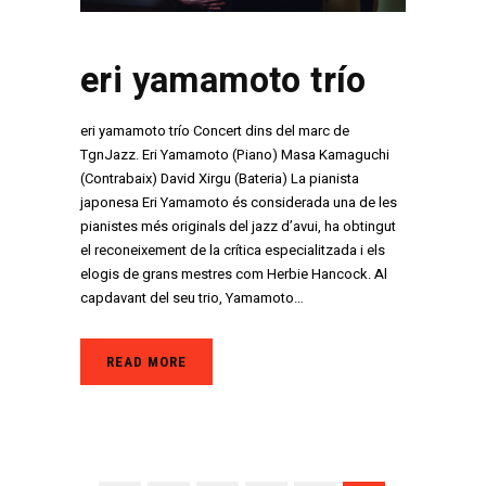
eri yamamoto trío
eri yamamoto trío Concert dins del marc de
TgnJazz. Eri Yamamoto (Piano) Masa Kamaguchi
(Contrabaix) David Xirgu (Bateria) La pianista
japonesa Eri Yamamoto és considerada una de les
pianistes més originals del jazz d’avui, ha obtingut
el reconeixement de la crítica especialitzada i els
elogis de grans mestres com Herbie Hancock. Al
capdavant del seu trio, Yamamoto…
READ MORE