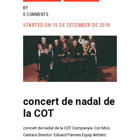
BY
0
COMMENTS
STARTED ON 15 DE DECEMBER DE 2018
concert de nadal de
la COT
concert de nadal de la COT Companyia: Cor Mos
Cantars Director: Eduard Pàmies Equip Artístic: