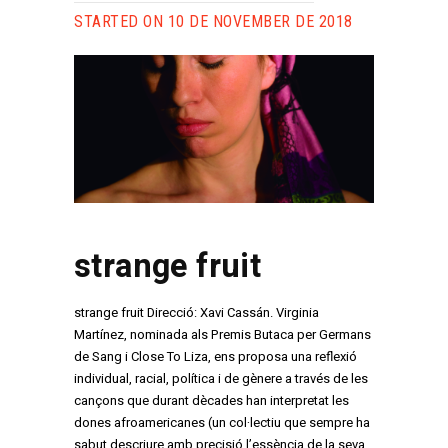
STARTED ON 10 DE NOVEMBER DE 2018
strange fruit
strange fruit Direcció: Xavi Cassán. Virginia
Martínez, nominada als Premis Butaca per Germans
de Sang i Close To Liza, ens proposa una reflexió
individual, racial, política i de gènere a través de les
cançons que durant dècades han interpretat les
dones afroamericanes (un col·lectiu que sempre ha
sabut descriure amb precisió l’essència de la seva