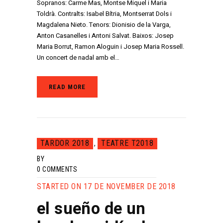
Sopranos: Carme Mas, Montse Miquel i Maria
Toldrà. Contralts: Isabel Bítria, Montserrat Dols i
Magdalena Nieto. Tenors: Dionisio de la Varga,
Anton Casanelles i Antoni Salvat. Baixos: Josep
Maria Borrut, Ramon Aloguin i Josep Maria Rossell.
Un concert de nadal amb el…
READ MORE
TARDOR 2018
TEATRE T2018
,
BY
0
COMMENTS
STARTED ON 17 DE NOVEMBER DE 2018
el sueño de un