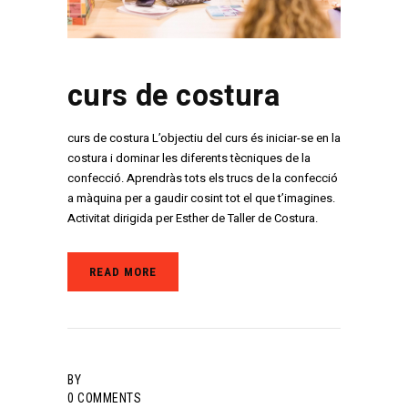
curs de costura
curs de costura L’objectiu del curs és iniciar-se en la
costura i dominar les diferents tècniques de la
confecció. Aprendràs tots els trucs de la confecció
a màquina per a gaudir cosint tot el que t’imagines.
Activitat dirigida per Esther de Taller de Costura.
READ MORE
BY
0
COMMENTS