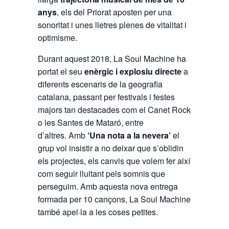
anys
, els del Priorat aposten per una
sonoritat i unes lletres plenes de vitalitat i
optimisme.
Durant aquest 2018, La Soul Machine ha
portat el seu
enèrgic i explosiu directe
a
diferents escenaris de la geografia
catalana, passant per festivals i festes
majors tan destacades com el Canet Rock
o les Santes de Mataró, entre
d’altres. Amb
‘Una nota a la nevera’
el
grup vol insistir a no deixar que s’oblidin
els projectes, els canvis que volem fer així
com seguir lluitant pels somnis que
perseguim. Amb aquesta nova entrega
formada per 10 cançons, La Soul Machine
també apel·la a les coses petites.