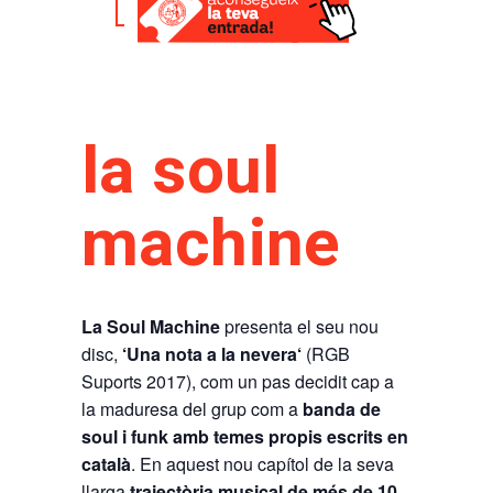
la soul
machine
La Soul Machine
presenta el seu nou
disc,
‘Una nota a la nevera‘
(RGB
Suports 2017), com un pas decidit cap a
la maduresa del grup com a
banda de
soul i funk amb temes propis escrits en
català
. En aquest nou capítol de la seva
llarga
trajectòria musical de més de 10