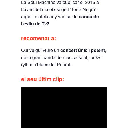
La Soul Machine va publicar el 2015 a
través del mateix segell ‘Terra Negra’ i
aquell mateix any van ser
la cançó de
l’estiu de Tv3
.
recomenat a:
Qui vulgui viure un
concert únic i potent
,
de la gran banda de música soul, funky i
rythm’n’blues del Priorat.
el seu últim clip: