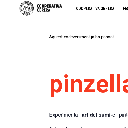
COOPERATIVA OBRERA
FE
Aquest esdeveniment ja ha passat.
pinzel
Experimenta l’
i pin
art del sumi-e