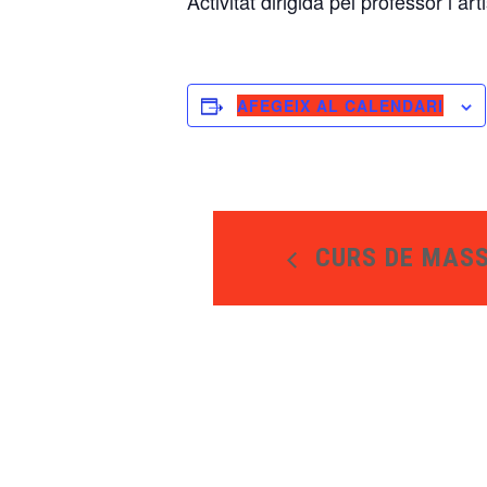
Activitat dirigida pel professor i art
AFEGEIX AL CALENDARI
CURS DE MASS