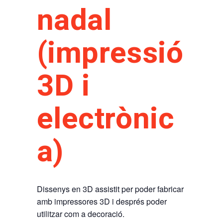
nadal
(impressió
3D i
electrònic
a)
Dissenys en 3D assistit per poder fabricar
amb impressores 3D i després poder
utilitzar com a decoració.