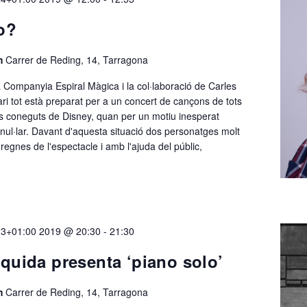
o?
em
Carrer de Reding, 14, Tarragona
 Companyia Espiral Màgica i la col·laboració de Carles
ri tot està preparat per a un concert de cançons de tots
 coneguts de Disney, quan per un motiu inesperat
anul·lar. Davant d'aquesta situació dos personatges molt
regnes de l'espectacle i amb l'ajuda del públic,
23+01:00 2019 @ 20:30
-
21:30
uida presenta ‘piano solo’
em
Carrer de Reding, 14, Tarragona