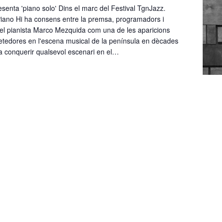
enta 'piano solo' Dins el marc del Festival TgnJazz.
iano Hi ha consens entre la premsa, programadors i
 el pianista Marco Mezquida com una de les aparicions
metedores en l'escena musical de la península en dècades
t a conquerir qualsevol escenari en el…