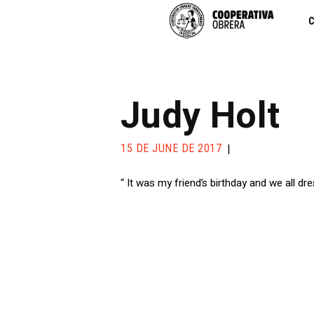
C
Judy Holt
15 DE JUNE DE 2017
“ It was my friend’s birthday and we all dre