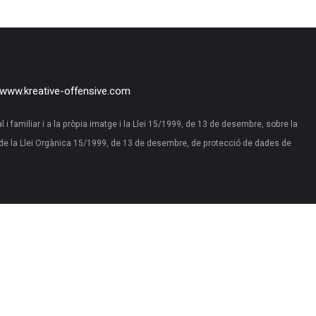
www.kreative-offensive.com
al i familiar i a la pròpia imatge i la Llei 15/1999, de 13 de desembre, sobre la
de la Llei Orgànica 15/1999, de 13 de desembre, de protecció de dades de