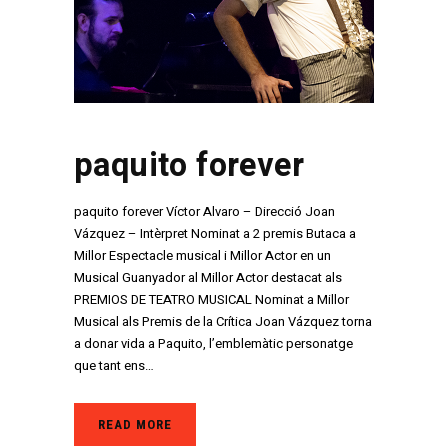
paquito forever
paquito forever Víctor Alvaro – Direcció Joan
Vázquez – Intèrpret Nominat a 2 premis Butaca a
Millor Espectacle musical i Millor Actor en un
Musical Guanyador al Millor Actor destacat als
PREMIOS DE TEATRO MUSICAL Nominat a Millor
Musical als Premis de la Crítica Joan Vázquez torna
a donar vida a Paquito, l’emblemàtic personatge
que tant ens…
READ MORE