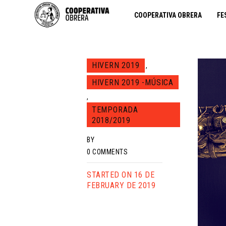
COOPERATIVA OBRERA
FE
HIVERN 2019
,
HIVERN 2019 -MÚSICA
,
TEMPORADA
2018/2019
BY
0
COMMENTS
STARTED ON 16 DE
FEBRUARY DE 2019