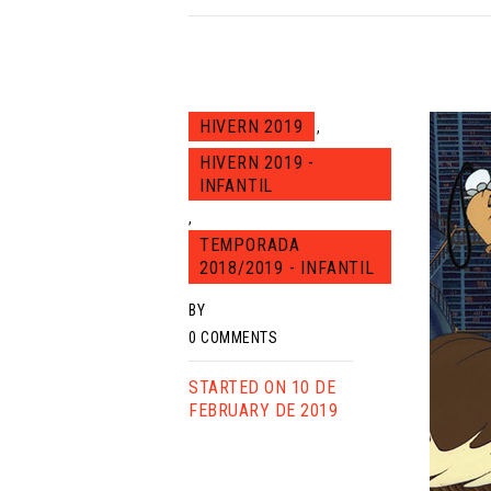
HIVERN 2019
,
HIVERN 2019 -
INFANTIL
,
TEMPORADA
2018/2019 - INFANTIL
BY
0
COMMENTS
STARTED ON 10 DE
FEBRUARY DE 2019