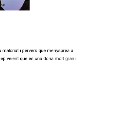
ep malcriat i pervers que menysprea a
ncep veient que és una dona molt gran i