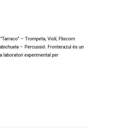
 “Tarraco” – Trompeta, Violí, Fliscorn
abichuela – Percussió. Fronterazul és un
 laboratori experimental per