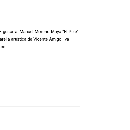
e – guitarra. Manuel Moreno Maya “El Pele”
rella artística de Vicente Amigo i va
Paco…