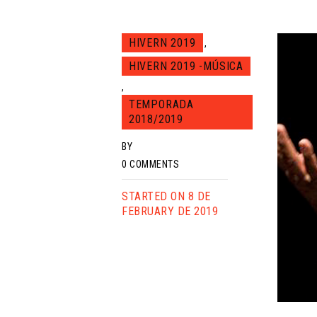
HIVERN 2019
,
HIVERN 2019 -MÚSICA
,
TEMPORADA
2018/2019
BY
0
COMMENTS
STARTED ON 8 DE
FEBRUARY DE 2019