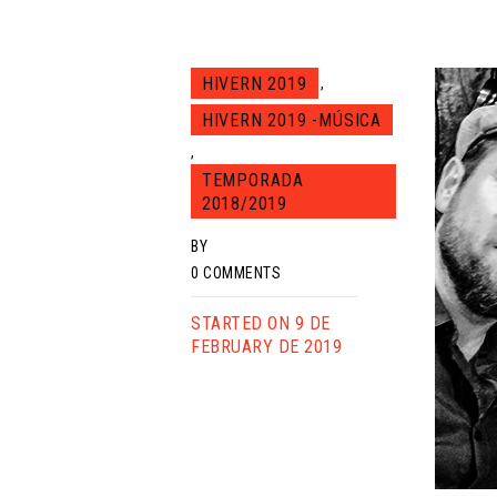
HIVERN 2019
,
HIVERN 2019 -MÚSICA
,
TEMPORADA
2018/2019
BY
0
COMMENTS
STARTED ON 9 DE
FEBRUARY DE 2019