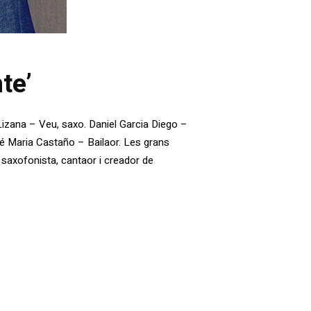
te’
 Lizana – Veu, saxo. Daniel Garcia Diego –
sé Maria Castaño – Bailaor. Les grans
, saxofonista, cantaor i creador de