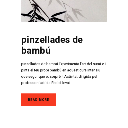
pinzellades de
bambú
pinzellades de bambú Experimenta l’art del sumi-e i
pinta el teu propi bambú en aquest curs intensiu
que segur que et sorprèn! Activitat dirigida pel
professor i artista Enric Llevat.
READ MORE