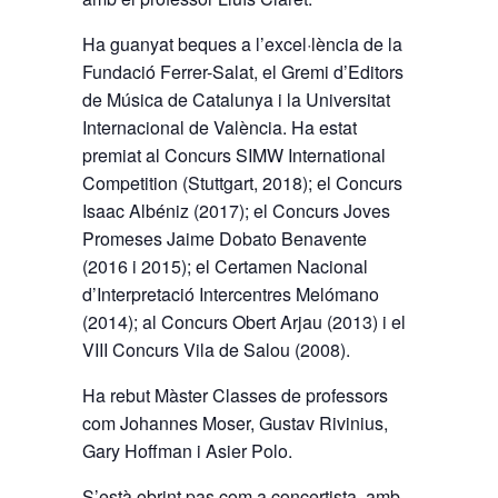
Ha guanyat beques a l’excel·lència de la
Fundació Ferrer-Salat, el Gremi d’Editors
de Música de Catalunya i la Universitat
Internacional de València. Ha estat
premiat al Concurs SIMW International
Competition (Stuttgart, 2018); el Concurs
Isaac Albéniz (2017); el Concurs Joves
Promeses Jaime Dobato Benavente
(2016 i 2015); el Certamen Nacional
d’Interpretació Intercentres Melómano
(2014); al Concurs Obert Arjau (2013) i el
VIII Concurs Vila de Salou (2008).
Ha rebut Màster Classes de professors
com Johannes Moser, Gustav Rivinius,
Gary Hoffman i Asier Polo.
S’està obrint pas com a concertista, amb