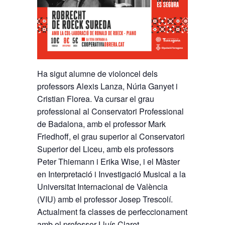
Ha sigut alumne de violoncel dels
professors Alexis Lanza, Núria Ganyet i
Cristian Florea. Va cursar el grau
professional al Conservatori Professional
de Badalona, amb el professor Mark
Friedhoff, el grau superior al Conservatori
Superior del Liceu, amb els professors
Peter Thiemann i Erika Wise, i el Màster
en Interpretació i Investigació Musical a la
Universitat Internacional de València
(VIU) amb el professor Josep Trescolí.
Actualment fa classes de perfeccionament
amb el professor Lluís Claret.