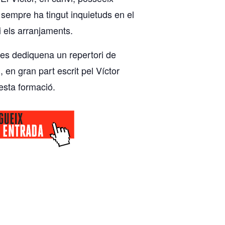
 sempre ha tingut inquietuds en el
 els arranjaments.
 es dediquena un repertori de
, en gran part escrit pel Víctor
esta formació.