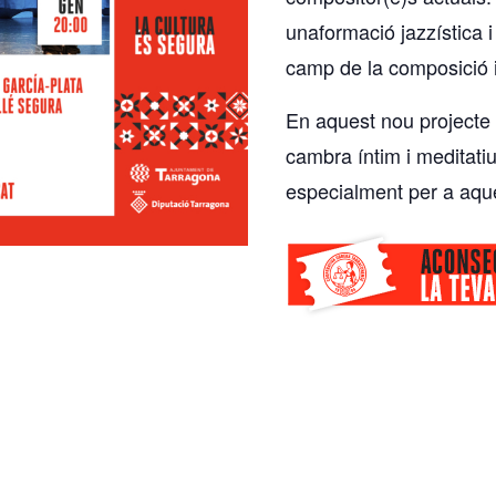
unaformació jazzística i
camp de la composició i
En aquest nou projecte
cambra íntim i meditatiu
especialment per a aqu