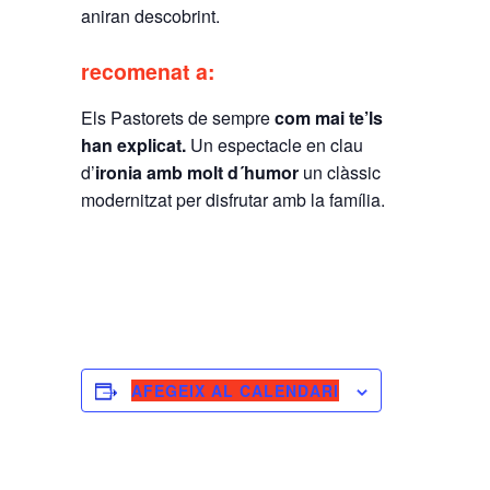
aniran descobrint.
recomenat a:
Els Pastorets de sempre
com mai te’ls
han explicat.
Un espectacle en clau
d’
ironia amb molt d´humor
un clàssic
modernitzat per disfrutar amb la família.
AFEGEIX AL CALENDARI