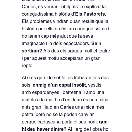
Carles, es veuran “obligats” a explicar la
conegudíssima història d’
Els Pastorets.
Els problemes vindran quan resulti que la
història per ells no és tan conegudíssima i
no tenen cap més ajut que la seva
imaginació i la dels espectadors.
Se’n
sortiran?
Als dos els agrada molt el teatre
i per aquest motiu acceptaran un gran
repte.
Així és que, de sobte, es trobaran tots dos
sols,
enmig d’un espai insòlit,
vestits
amb espardenyes i barretina, i amb una
maleta a la mà. La d’en Joan és una mica
més gran i la d’en Carles una mica més
petita, però no se la poden canviar,
perquè cadascuna porta el seu nom:
què
hi deu haver dintre?
Al llarg de l’obra ho