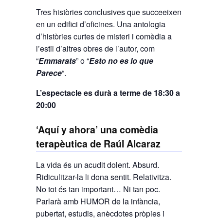
Tres històries conclusives que succeeixen
en un edifici d’oficines. Una antologia
d’històries curtes de misteri i comèdia a
l’estil d’altres obres de l’autor, com
“
Emmarats
” o “
Esto no es lo que
Parece
“.
L’espectacle es durà a terme de 18:30 a
20:00
‘Aquí y ahora’ una comèdia
terapèutica de Raúl Alcaraz
La vida és un acudit dolent. Absurd.
Ridiculitzar-la li dona sentit. Relativitza.
No tot és tan important… Ni tan poc.
Parlarà amb HUMOR de la infància,
pubertat, estudis, anècdotes pròpies i