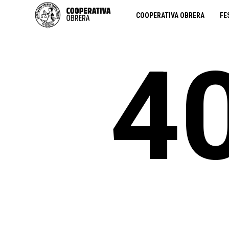
COOPERATIVA OBRERA
FE
4