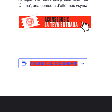
Última’, una comèdia d’allò més
voyeur
.
AFEGEIX AL CALENDARI