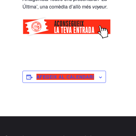
Última’, una comèdia d’allò més
voyeur
.
AFEGEIX AL CALENDARI