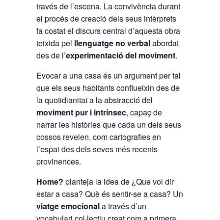
través de l’escena. La convivència durant
el procés de creació dels seus intèrprets
fa costat el discurs central d’aquesta obra
teixida pel
llenguatge no verbal
abordat
des de l’
experimentació del moviment
.
Evocar a una casa és un argument per tal
que els seus habitants conflueixin des de
la quotidianitat a la abstracció del
moviment pur i intrínsec
, capaç de
narrar les històries que cada un dels seus
cossos revelen, com cartografies en
l’espai des dels seves més recents
provinences.
Home?
planteja la idea de ¿Que vol dir
estar a casa? Què és sentir-se a casa? Un
viatge emocional
a través d’un
vocabulari col·lectiu creat com a primera