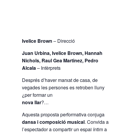
Ivelice Brown
– Direcció
Juan Urbina, Ivelice Brown, Hannah
Nichols,
Raul Gea Martinez, Pedro
Alcala
– Intèrprets
Després d’haver marxat de casa, de
vegades les persones es retroben lluny
¿per formar un
nova llar
?…
Aquesta proposta performativa conjuga
dansa i composició musical
. Convida a
l’espectador a compartir un espai íntim a