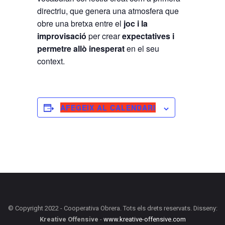
directriu, que genera una atmosfera que
obre una bretxa entre el
joc i la
improvisació
per crear
expectatives i
permetre allò inesperat
en el seu
context.
AFEGEIX AL CALENDARI
© Copyright 2022 - Cooperativa Obrera. Tots els drets reservats. Disseny:
Kreative Offensive
-
www.kreative-offensive.com