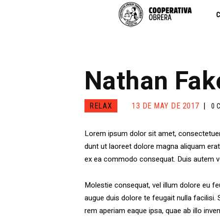
C
Nathan Fak
RELAX
13 DE MAY DE 2017
0
Lorem ipsum dolor sit amet, consectetuer
dunt ut laoreet dolore magna aliquam erat v
ex ea commodo consequat. Duis autem vel e
Molestie consequat, vel illum dolore eu feu
augue duis dolore te feugait nulla facilis
rem aperiam eaque ipsa, quae ab illo inven