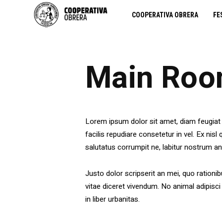
COOPERATIVA OBRERA
FE
Main Room
Lorem ipsum dolor sit amet, diam feugiat 
facilis repudiare consetetur in vel. Ex nis
salutatus corrumpit ne, labitur nostrum an
Justo dolor scripserit an mei, quo rationib
vitae diceret vivendum. No animal adipisci 
in liber urbanitas.