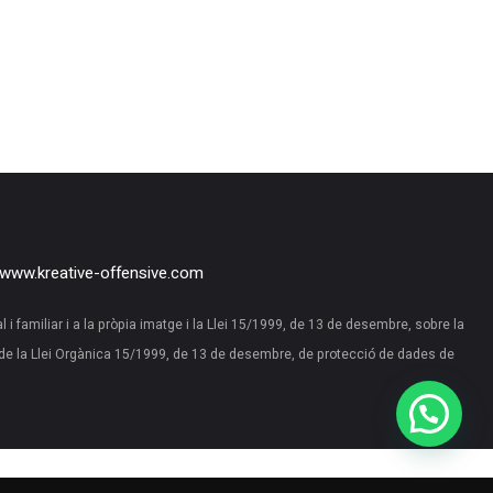
www.kreative-offensive.com
al i familiar i a la pròpia imatge i la Llei 15/1999, de 13 de desembre, sobre la
de la Llei Orgànica 15/1999, de 13 de desembre, de protecció de dades de