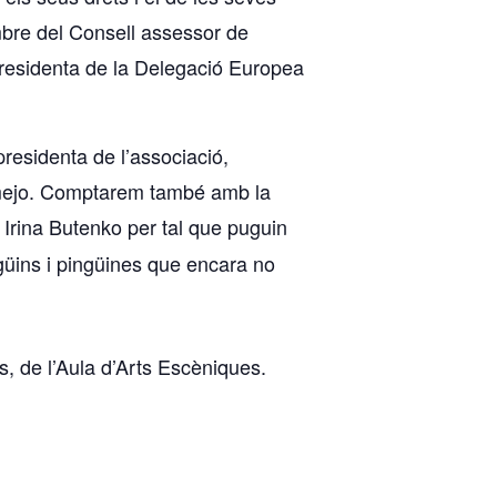
mbre del Consell assessor de
presidenta de la Delegació Europea
presidenta de l’associació,
mejo. Comptarem també amb la
Irina Butenko per tal que puguin
ngüins i pingüines que encara no
s, de l’Aula d’Arts Escèniques.