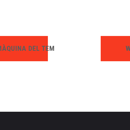
 MÀQUINA DEL TEMPS
W