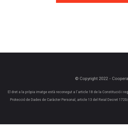
© Copyright 2022 - Cooperat
El dret a la pròpia imatge està reconegut a l´article 18 de la Constitució i reg
Protecció de Dades de Caràcter Personal, article 13 del Reial Decret 17