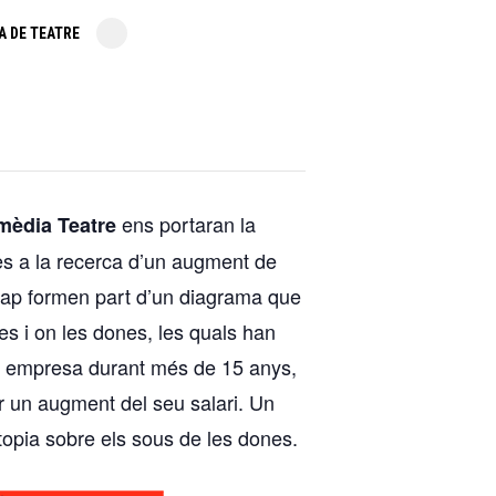
A DE TEATRE
ens portaran la
èdia Teatre
es a la recerca d’un augment de
 cap formen part d’un diagrama que
les i on les dones, les quals han
ne empresa durant més de 15 anys,
 un augment del seu salari. Un
utopia sobre els sous de les dones.