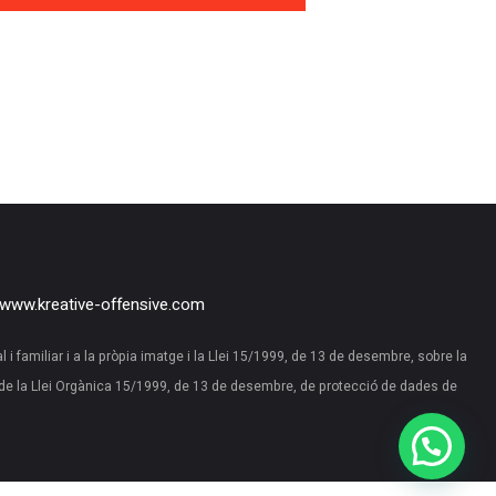
www.kreative-offensive.com
al i familiar i a la pròpia imatge i la Llei 15/1999, de 13 de desembre, sobre la
de la Llei Orgànica 15/1999, de 13 de desembre, de protecció de dades de