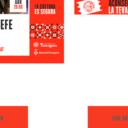
N
UN M