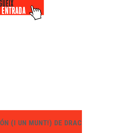
ÓN (I UN MUNT!) DE DRACS