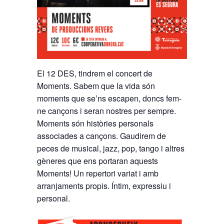
El 12 DES, tindrem el concert de
Moments. Sabem que la vida són
moments que se’ns escapen, doncs fem-
ne cançons i seran nostres per sempre.
Moments són històries personals
associades a cançons. Gaudirem de
peces de musical, jazz, pop, tango i altres
gèneres que ens portaran aquests
Moments! Un repertori variat i amb
arranjaments propis. Íntim, expressiu i
personal.