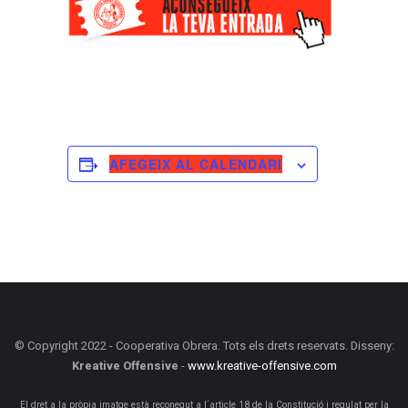
AFEGEIX AL CALENDARI
© Copyright 2022 - Cooperativa Obrera. Tots els drets reservats. Disseny:
Kreative Offensive
-
www.kreative-offensive.com
El dret a la pròpia imatge està reconegut a l´article 18 de la Constitució i regulat per la