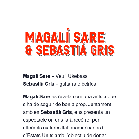
Magalí Sare
– Veu i Ukebass
Sebastià Gris
– guitarra elèctrica
Magalí Sare
es revela com una artista que
s’ha de seguir de ben a prop. Juntament
amb en
Sebastià Gris
, ens presenta un
espectacle on ens farà recórrer per
diferents cultures llatinoamericanes i
d’Estats Units amb l’objectiu de donar