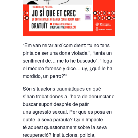
“Em van mirar així com dient: ‘tu no tens
pinta de ser una dona violada’”, “tenia un
sentiment de… me lo he buscado”, “llega
el médico forense y dice… uy, ¿qué le ha
mordido, un perro?’”
Són situacions traumàtiques en què
s’han trobat dones a l’hora de denunciar o
buscar suport després de patir
una agressió sexual. Per què es posa en
dubte la seva paraula? Quin impacte
té aquest qüestionament sobre la seva
recuperació? Institucions, policia,