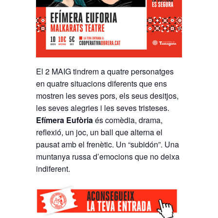
El 2 MAIG tindrem a quatre personatges
en quatre situacions diferents que ens
mostren les seves pors, els seus desitjos,
les seves alegries i les seves tristeses.
Efímera Eufòria
és comèdia, drama,
reflexió, un joc, un ball que alterna el
pausat amb el frenètic. Un “subidón”. Una
muntanya russa d’emocions que no deixa
indiferent.