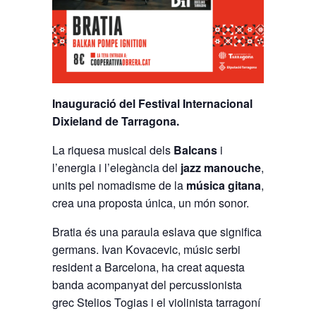
Inauguració del Festival Internacional
Dixieland de Tarragona.
La riquesa musical dels
Balcans
i
l’energia i l’elegància del
jazz manouche
,
units pel nomadisme de la
música gitana
,
crea una proposta única, un món sonor.
Bratia és una paraula eslava que significa
germans. Ivan Kovacevic, músic serbi
resident a Barcelona, ha creat aquesta
banda acompanyat del percussionista
grec Stelios Togias i el violinista tarragoní