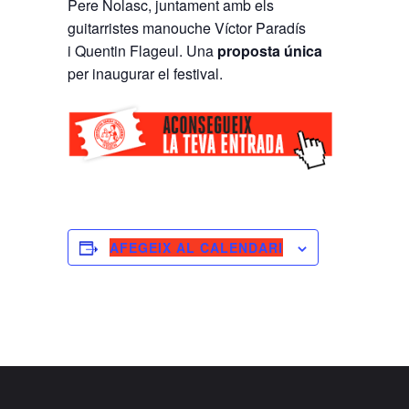
Pere Nolasc, juntament amb els
guitarristes manouche Víctor Paradís
i Quentin Flageul. Una
proposta única
per inaugurar el festival.
AFEGEIX AL CALENDARI